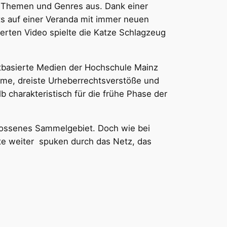
e Themen und Genres aus. Dank einer
hts auf einer Veranda mit immer neuen
ierten Video spielte die Katze Schlagzeug
tbasierte Medien der Hochschule Mainz
äume, dreiste Urheberrechtsverstöße und
 charakteristisch für die frühe Phase der
hlossenes Sammelgebiet. Doch wie bei
ote weiter spuken durch das Netz, das