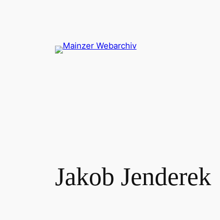
Zum
Inhalt
springen
Jakob Jenderek