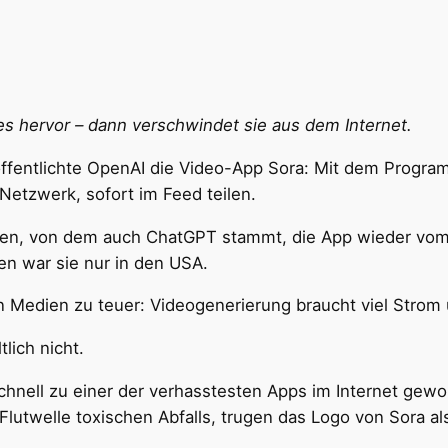
es hervor – dann verschwindet sie aus dem Internet.
öffentlichte OpenAI die Video-App Sora: Mit dem Progr
Netzwerk, sofort im Feed teilen.
en, von dem auch ChatGPT stammt, die App wieder vo
n war sie nur in den USA.
len Medien zu teuer: Videogenerierung braucht viel Strom
lich nicht.
chnell zu einer der verhasstesten Apps im Internet gewor
 Flutwelle toxischen Abfalls, trugen das Logo von Sora a