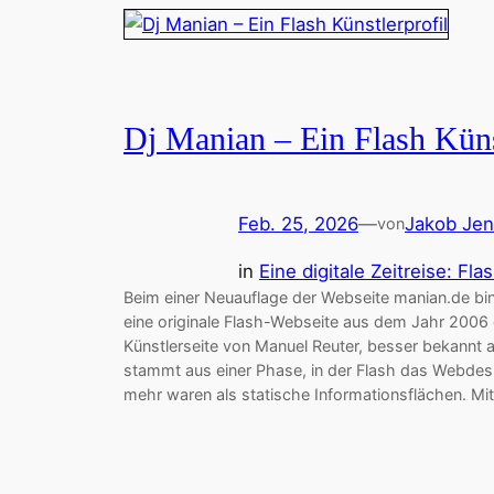
Dj Manian – Ein Flash Küns
Feb. 25, 2026
—
Jakob Jen
von
in
Eine digitale Zeitreise: Fla
Beim einer Neuauflage der Webseite manian.de bin 
eine originale Flash-Webseite aus dem Jahr 2006
Künstlerseite von Manuel Reuter, besser bekannt a
stammt aus einer Phase, in der Flash das Webdes
mehr waren als statische Informationsflächen. Mi