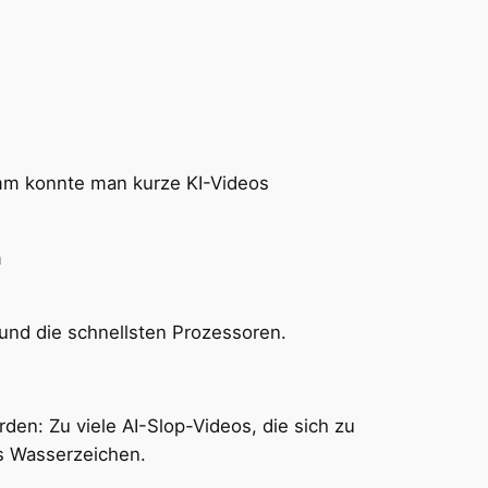
amm konnte man kurze KI-Videos
m
 und die schnellsten Prozessoren.
den: Zu viele AI-Slop-Videos, die sich zu
ls Wasserzeichen.