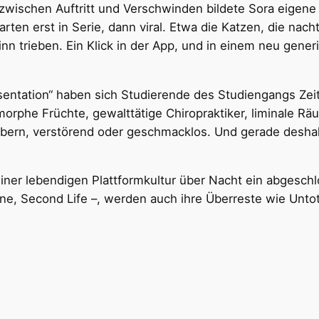
 zwischen Auftritt und Verschwinden bildete Sora eigen
ten erst in Serie, dann viral. Etwa die Katzen, die nac
n trieben. Ein Klick in der App, und in einem neu gener
entation“ haben sich Studierende des Studiengangs Zei
orphe Früchte, gewalttätige Chiropraktiker, liminale R
lbern, verstörend oder geschmacklos. Und gerade deshalb
iner lebendigen Plattformkultur über Nacht ein abgesc
ine, Second Life –, werden auch ihre Überreste wie Unt