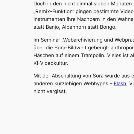
Doch in den nicht einmal sieben Monaten
„Remix-Funktion“ gingen bestimmte Videoar
Instrumenten ihre Nachbarn in den Wahnsin
statt Banjo, Alpenhorn statt Bongo.
Im Seminar „Webarchivierung und Webpräs
über die Sora-Bildwelt gebeugt: anthropom
Häschen auf einem Trampolin. Vieles ist a
KI-Videokultur.
Mit der Abschaltung von Sora wurde aus e
anderen kurzlebigen Webhypes –
Flash
, V
nicht vergisst.